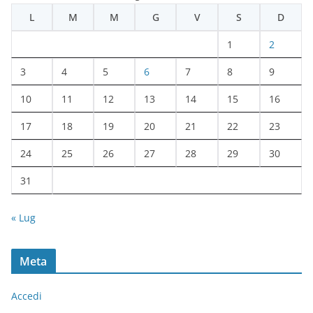
h
L
M
M
G
V
S
D
i
v
1
2
i
3
4
5
6
7
8
9
10
11
12
13
14
15
16
17
18
19
20
21
22
23
24
25
26
27
28
29
30
31
« Lug
Meta
Accedi