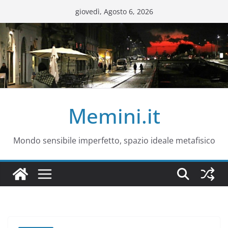
Salta
giovedì, Agosto 6, 2026
al
contenuto
Memini.it
Mondo sensibile imperfetto, spazio ideale metafisico