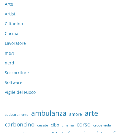
Arte
Artisti
Cittadino
Cucina
Lavoratore
me?!
nerd
Soccorritore
Software
Vigile del Fuoco
arte
ambulanza
amore
addestramento
carboncino
corso
cibo
croce viola
cesate
cinema