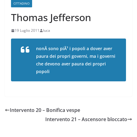
CITTADINO
Thomas Jefferson
19 Luglio 2011
luca
nonÂ sono piÃ¹ i popoli a dover aver
paura dei propri governi, ma i governi
che devono aver paura dei propri
popoli
Intervento 20 – Bonifica vespe
Intervento 21 – Ascensore bloccato