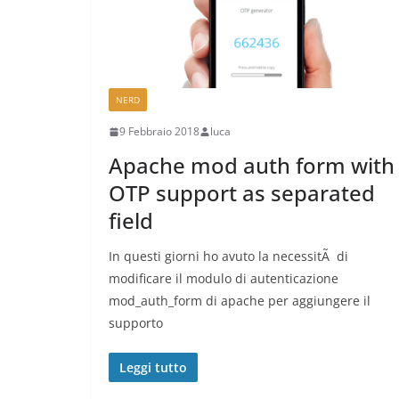
NERD
9 Febbraio 2018
luca
Apache mod auth form with
OTP support as separated
field
In questi giorni ho avuto la necessitÃ di
modificare il modulo di autenticazione
mod_auth_form di apache per aggiungere il
supporto
Leggi tutto