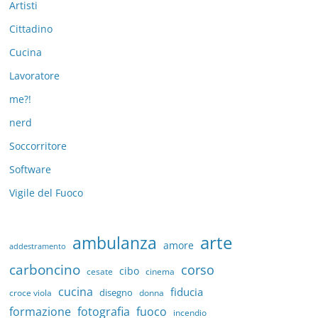
Artisti
Cittadino
Cucina
Lavoratore
me?!
nerd
Soccorritore
Software
Vigile del Fuoco
arte
ambulanza
amore
addestramento
carboncino
corso
cibo
cesate
cinema
cucina
fiducia
disegno
croce viola
donna
formazione
fotografia
fuoco
incendio