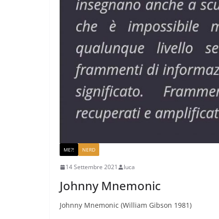
ME?!
NERD
14 Settembre 2021
luca
Johnny Mnemonic
Johnny Mnemonic (William Gibson 1981)