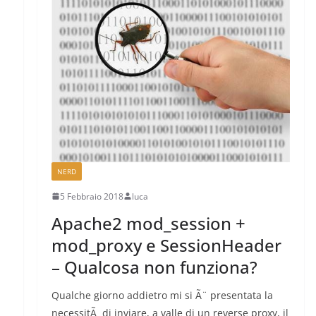
NERD
5 Febbraio 2018
luca
Apache2 mod_session +
mod_proxy e SessionHeader
– Qualcosa non funziona?
Qualche giorno addietro mi si Ã¨ presentata la
necessitÃ di inviare, a valle di un reverse proxy, il