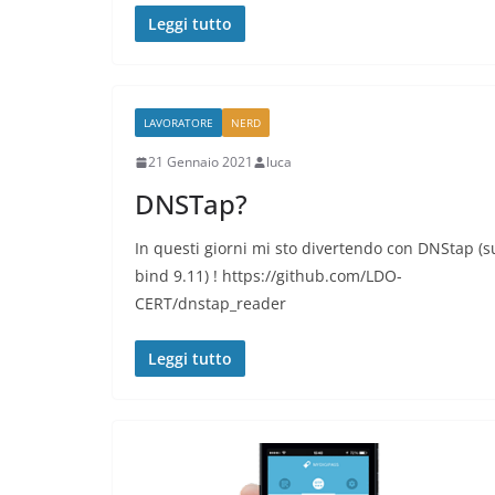
Leggi tutto
LAVORATORE
NERD
21 Gennaio 2021
luca
DNSTap?
In questi giorni mi sto divertendo con DNStap (s
bind 9.11) ! https://github.com/LDO-
CERT/dnstap_reader
Leggi tutto