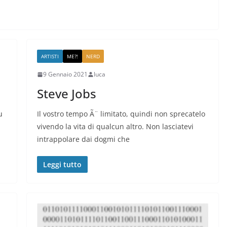
ARTISTI
ME?!
NERD
9 Gennaio 2021
luca
Steve Jobs
u
Il vostro tempo Ã¨ limitato, quindi non sprecatelo
vivendo la vita di qualcun altro. Non lasciatevi
intrappolare dai dogmi che
Leggi tutto