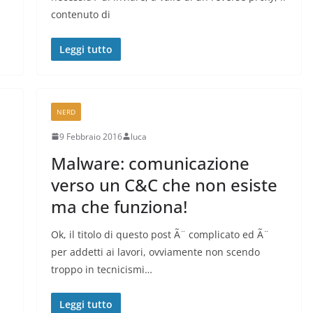
contenuto di
Leggi tutto
NERD
9 Febbraio 2016
luca
Malware: comunicazione
verso un C&C che non esiste
ma che funziona!
Ok, il titolo di questo post Ã¨ complicato ed Ã¨
per addetti ai lavori, ovviamente non scendo
troppo in tecnicismi…
Leggi tutto