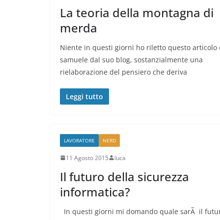
La teoria della montagna di
merda
Niente in questi giorni ho riletto questo articolo 
samuele dal suo blog, sostanzialmente una
rielaborazione del pensiero che deriva
Leggi tutto
LAVORATORE
NERD
11 Agosto 2015
luca
Il futuro della sicurezza
informatica?
In questi giorni mi domando quale sarÃ il futu