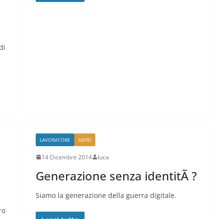
di
LAVORATORE
NERD
14 Dicembre 2014
luca
Generazione senza identitÃ ?
Siamo la generazione della guerra digitale.
ro