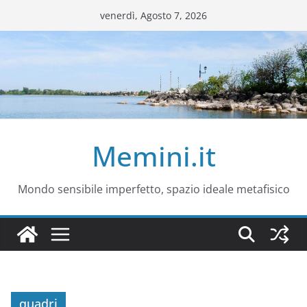
Salta
venerdì, Agosto 7, 2026
al
contenuto
Memini.it
Mondo sensibile imperfetto, spazio ideale metafisico
quadri