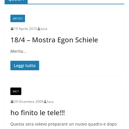
ARTISTI
19 Aprile 2010
luca
18/4 – Mostra Egon Schiele
Merita…
Leggi tutto
ME?!
29 Dicembre 2009
luca
ho finito le tele!!!
Questa sera volevo preparare un nuovo quadro e dopo