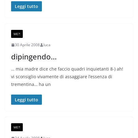
Leggi tutto
ME?!
30 Aprile 2008
luca
dipingendo…
… mia madre dice che faccio quadri inquietanti 8-) ah!
vi sconsiglio vivamente di assaggiare l’essenza di
trementina… ha un
Leggi tutto
ME?!