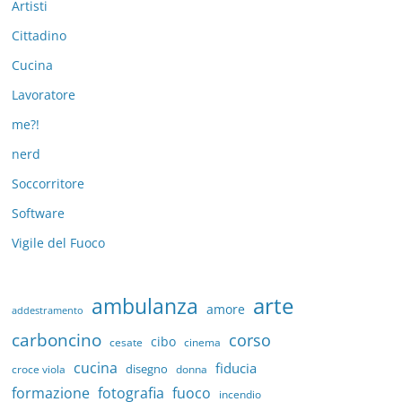
Artisti
Cittadino
Cucina
Lavoratore
me?!
nerd
Soccorritore
Software
Vigile del Fuoco
arte
ambulanza
amore
addestramento
carboncino
corso
cibo
cesate
cinema
cucina
fiducia
disegno
croce viola
donna
formazione
fotografia
fuoco
incendio