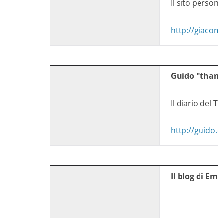
Il sito perso
http://giaco
Guido "than
Il diario del
http://guido
Il blog di E