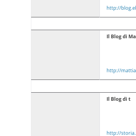
http://blog.e
Il Blog di Ma
http://matti
Il Blog di t
http://storia.