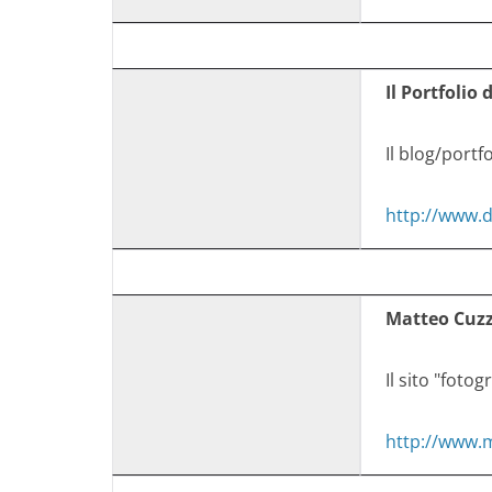
Il Portfolio 
Il blog/portfo
http://www.
Matteo Cuz
Il sito "foto
http://www.