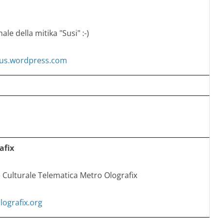
ale della mitika "Susi" :-)
aus.wordpress.com
afix
 Culturale Telematica Metro Olografix
lografix.org