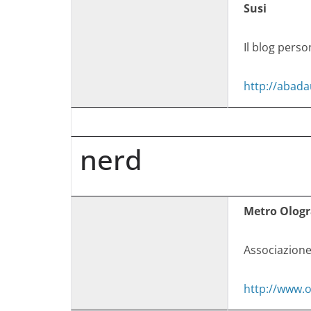
Susi
Il blog person
http://abad
nerd
Metro Ologr
Associazione
http://www.o