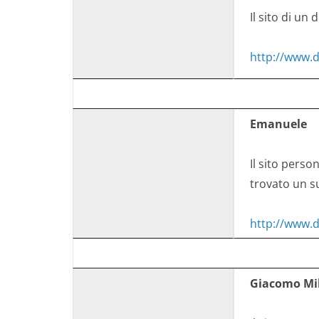
Il sito di un 
http://www.
Emanuele
Il sito pers
trovato un s
http://www.
Giacomo Mi