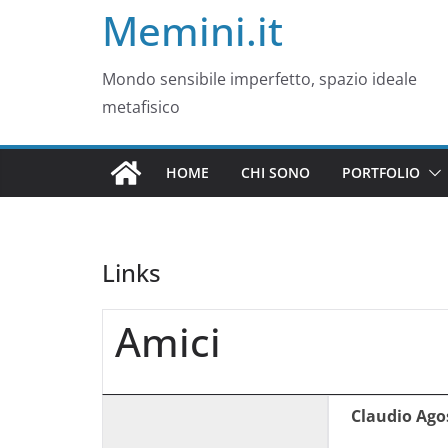
Memini.it
Mondo sensibile imperfetto, spazio ideale
metafisico
HOME
CHI SONO
PORTFOLIO
Links
Amici
Claudio Ago