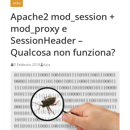
NERD
Apache2 mod_session +
mod_proxy e
SessionHeader –
Qualcosa non funziona?
5 Febbraio 2018
luca