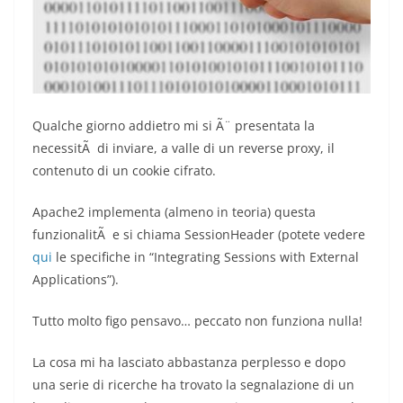
Qualche giorno addietro mi si Ã¨ presentata la
necessitÃ di inviare, a valle di un reverse proxy, il
contenuto di un cookie cifrato.
Apache2 implementa (almeno in teoria) questa
funzionalitÃ e si chiama SessionHeader (potete vedere
qui
le specifiche in “Integrating Sessions with External
Applications”).
Tutto molto figo pensavo… peccato non funziona nulla!
La cosa mi ha lasciato abbastanza perplesso e dopo
una serie di ricerche ha trovato la segnalazione di un