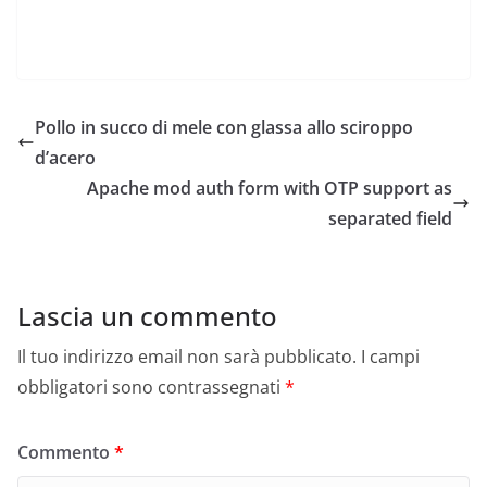
Pollo in succo di mele con glassa allo sciroppo
d’acero
Apache mod auth form with OTP support as
separated field
Lascia un commento
Il tuo indirizzo email non sarà pubblicato.
I campi
obbligatori sono contrassegnati
*
Commento
*