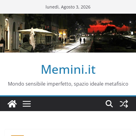
Salta
lunedì, Agosto 3, 2026
al
contenuto
Memini.it
Mondo sensibile imperfetto, spazio ideale metafisico