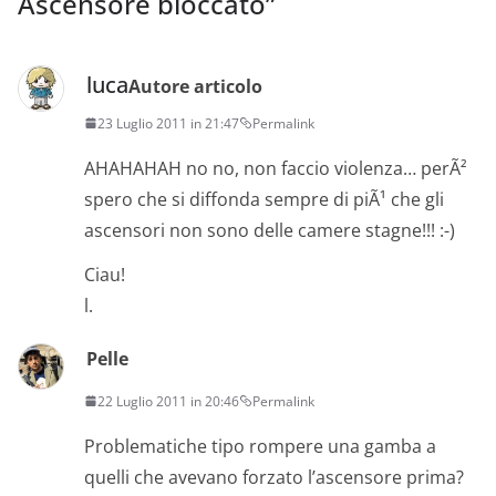
Ascensore bloccato
”
luca
Autore articolo
23 Luglio 2011 in 21:47
Permalink
AHAHAHAH no no, non faccio violenza… perÃ²
spero che si diffonda sempre di piÃ¹ che gli
ascensori non sono delle camere stagne!!! :-)
Ciau!
l.
Pelle
22 Luglio 2011 in 20:46
Permalink
Problematiche tipo rompere una gamba a
quelli che avevano forzato l’ascensore prima?