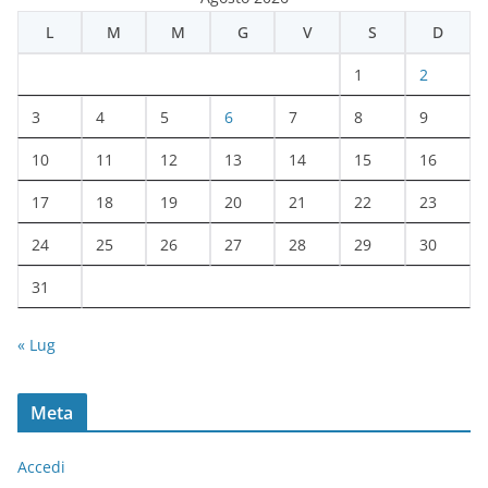
h
L
M
M
G
V
S
D
i
v
1
2
i
3
4
5
6
7
8
9
10
11
12
13
14
15
16
17
18
19
20
21
22
23
24
25
26
27
28
29
30
31
« Lug
Meta
Accedi