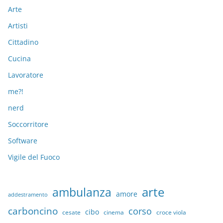
Arte
Artisti
Cittadino
Cucina
Lavoratore
me?!
nerd
Soccorritore
Software
Vigile del Fuoco
arte
ambulanza
amore
addestramento
carboncino
corso
cibo
croce viola
cesate
cinema