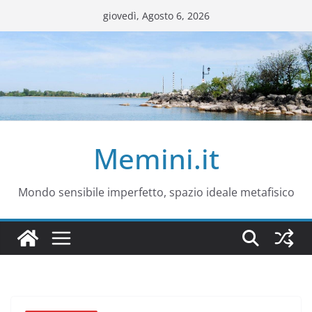
Salta
giovedì, Agosto 6, 2026
al
contenuto
Memini.it
Mondo sensibile imperfetto, spazio ideale metafisico