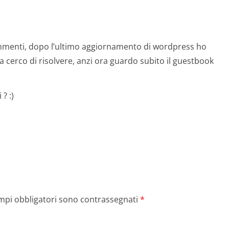
commenti, dopo l’ultimo aggiornamento di wordpress ho
 cerco di risolvere, anzi ora guardo subito il guestbook
? :)
ampi obbligatori sono contrassegnati
*