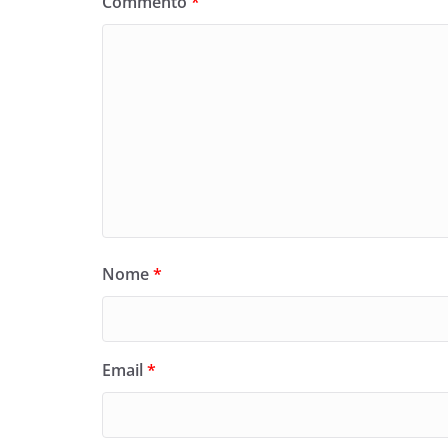
Commento
*
Nome
*
Email
*