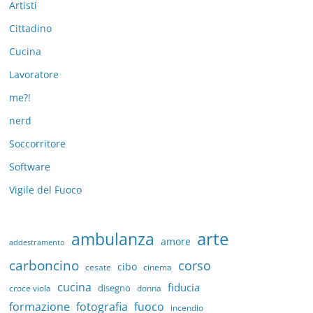
Artisti
Cittadino
Cucina
Lavoratore
me?!
nerd
Soccorritore
Software
Vigile del Fuoco
arte
ambulanza
amore
addestramento
carboncino
corso
cibo
cesate
cinema
cucina
fiducia
disegno
croce viola
donna
formazione
fotografia
fuoco
incendio