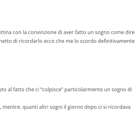
attina con la convinzione di aver fatto un sogno come dire
etto di ricordarlo ecco che me lo scordo definitivamente
o al fatto che ci “colpisce” particolarmente un sogno di
 mentre, quanti altri sogni il giorno dopo ci si ricordava