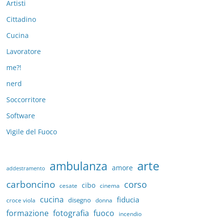
Artisti
Cittadino
Cucina
Lavoratore
me?!
nerd
Soccorritore
Software
Vigile del Fuoco
arte
ambulanza
amore
addestramento
carboncino
corso
cibo
cesate
cinema
cucina
fiducia
disegno
croce viola
donna
formazione
fotografia
fuoco
incendio