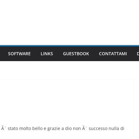
SOFTWARE
LINKS
GUESTBOOK
CONTATTAMI
 Ã¨ stato molto bello e grazie a dio non Ã¨ successo nulla di