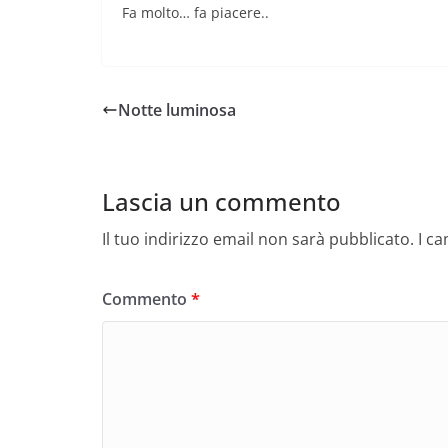
Fa molto… fa piacere..
Notte luminosa
Lascia un commento
Il tuo indirizzo email non sarà pubblicato.
I c
Commento
*