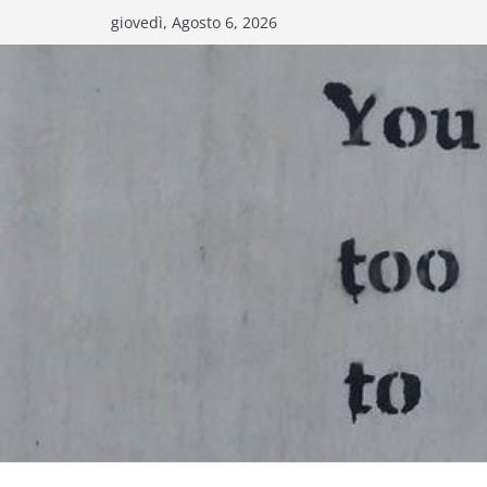
Salta
giovedì, Agosto 6, 2026
al
contenuto