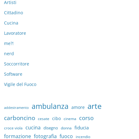
Artisti
Cittadino
Cucina
Lavoratore
me?!
nerd
Soccorritore
Software
Vigile del Fuoco
arte
ambulanza
amore
addestramento
carboncino
corso
cibo
cesate
cinema
cucina
fiducia
disegno
croce viola
donna
formazione
fotografia
fuoco
incendio