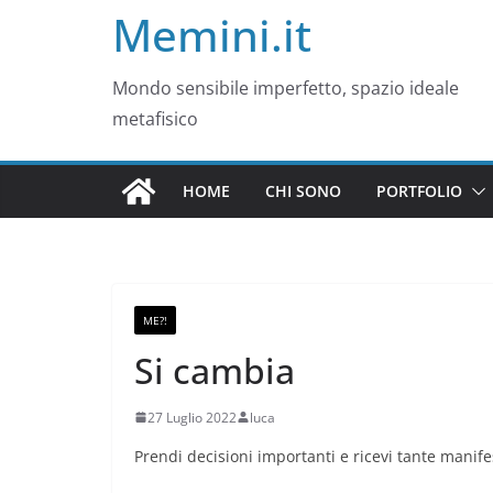
Memini.it
Mondo sensibile imperfetto, spazio ideale
metafisico
HOME
CHI SONO
PORTFOLIO
ME?!
Si cambia
27 Luglio 2022
luca
Prendi decisioni importanti e ricevi tante manif