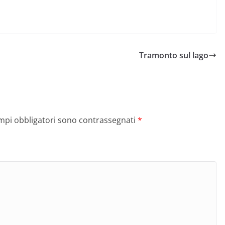
Tramonto sul lago
ampi obbligatori sono contrassegnati
*