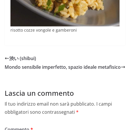
risotto cozze vongole e gamberoni
渋い (shibui)
Mondo sensibile imperfetto, spazio ideale metafisico
Lascia un commento
Il tuo indirizzo email non sarà pubblicato.
I campi
obbligatori sono contrassegnati
*
Commento
*