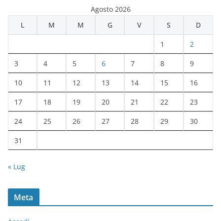
c
Agosto 2026
h
L
M
M
G
V
S
D
i
v
1
2
i
3
4
5
6
7
8
9
10
11
12
13
14
15
16
17
18
19
20
21
22
23
24
25
26
27
28
29
30
31
« Lug
Meta