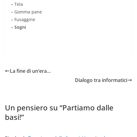
–
Tela
– Gomma pane
– Fusaggine
– Sogni
La fine di un’era…
Dialogo tra informatici
Un pensiero su “
Partiamo dalle
basi!
”