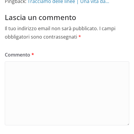
Pingback:
Tracciamo delle linee | Una vita da...
Lascia un commento
Il tuo indirizzo email non sarà pubblicato.
I campi
obbligatori sono contrassegnati
*
Commento
*