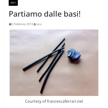
ME?!
Partiamo dalle basi!
6 Febbraio 2010
luca
Courtesy of francescaferrari.net