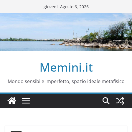
Salta
giovedì, Agosto 6, 2026
al
contenuto
Memini.it
Mondo sensibile imperfetto, spazio ideale metafisico