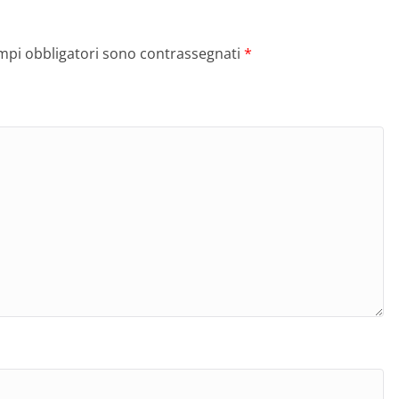
ampi obbligatori sono contrassegnati
*