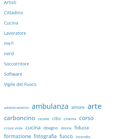
Artisti
Cittadino
Cucina
Lavoratore
me?!
nerd
Soccorritore
Software
Vigile del Fuoco
arte
ambulanza
amore
addestramento
carboncino
corso
cibo
cesate
cinema
cucina
fiducia
disegno
croce viola
donna
formazione
fotografia
fuoco
incendio