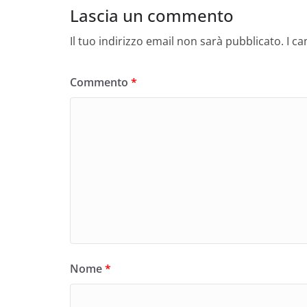
Lascia un commento
Il tuo indirizzo email non sarà pubblicato.
I c
Commento
*
Nome
*