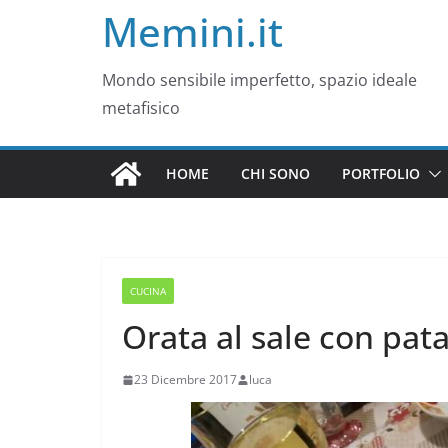
Memini.it
Mondo sensibile imperfetto, spazio ideale
metafisico
HOME
CHI SONO
PORTFOLIO
CUCINA
Orata al sale con pata
23 Dicembre 2017
luca