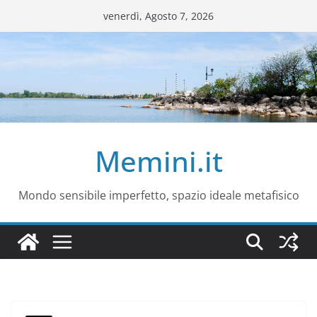
Salta
venerdì, Agosto 7, 2026
al
contenuto
Memini.it
Mondo sensibile imperfetto, spazio ideale metafisico