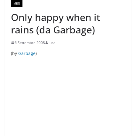
ME?!
Only happy when it
rains (da Garbage)
6 Settembre 2008
luca
(by
Garbage
)