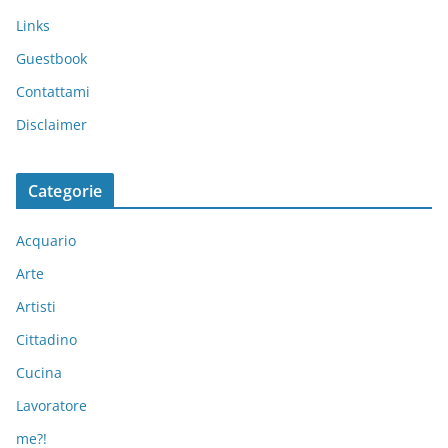
Links
Guestbook
Contattami
Disclaimer
Categorie
Acquario
Arte
Artisti
Cittadino
Cucina
Lavoratore
me?!