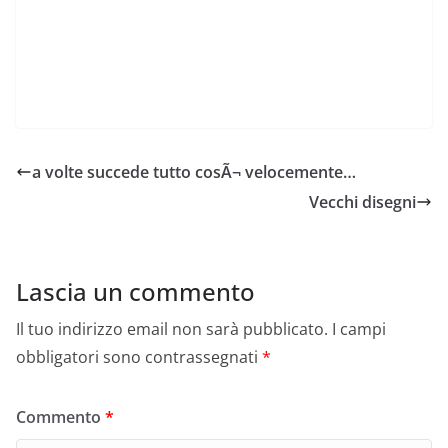
a volte succede tutto cosÃ¬ velocemente…
Vecchi disegni
Lascia un commento
Il tuo indirizzo email non sarà pubblicato.
I campi
obbligatori sono contrassegnati
*
Commento
*