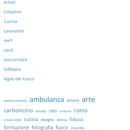
Artisti
Cittadino
Cucina
Lavoratore
me?!
nerd
Soccorritore
Software
Vigile del Fuoco
arte
ambulanza
amore
addestramento
carboncino
corso
cibo
cesate
cinema
cucina
fiducia
disegno
croce viola
donna
formazione
fotografia
fuoco
incendio