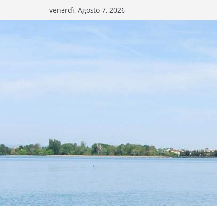
Salta
venerdì, Agosto 7, 2026
al
contenuto