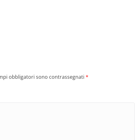
ampi obbligatori sono contrassegnati
*