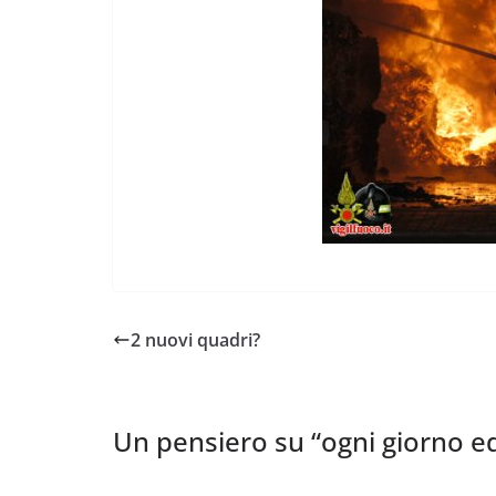
2 nuovi quadri?
Un pensiero su “
ogni giorno e