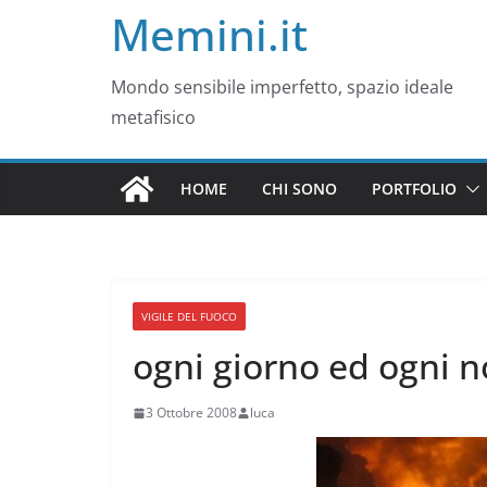
Memini.it
Mondo sensibile imperfetto, spazio ideale
metafisico
HOME
CHI SONO
PORTFOLIO
VIGILE DEL FUOCO
ogni giorno ed ogni 
3 Ottobre 2008
luca