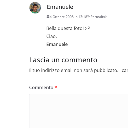
Emanuele
4 Ottobre 2008 in 13:18
Permalink
Bella questa foto! :-P
Ciao,
Emanuele
Lascia un commento
Il tuo indirizzo email non sarà pubblicato.
I c
Commento
*