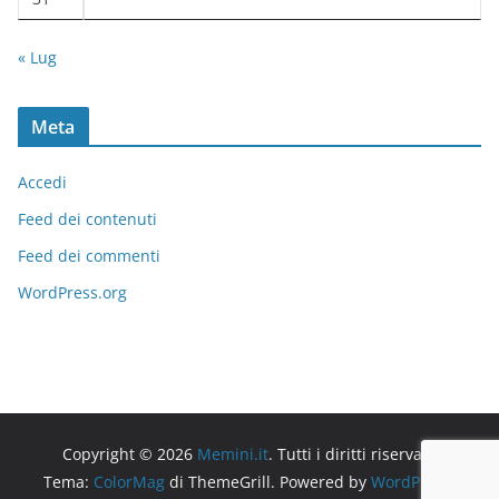
« Lug
Meta
Accedi
Feed dei contenuti
Feed dei commenti
WordPress.org
Copyright © 2026
Memini.it
. Tutti i diritti riservati.
Tema:
ColorMag
di ThemeGrill. Powered by
WordPress
.