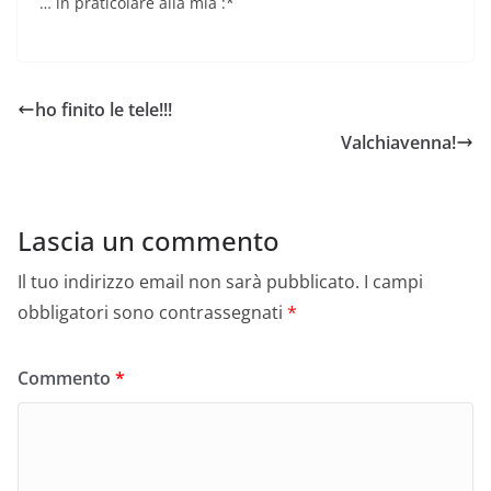
… in praticolare alla mia :*
ho finito le tele!!!
Valchiavenna!
Lascia un commento
Il tuo indirizzo email non sarà pubblicato.
I campi
obbligatori sono contrassegnati
*
Commento
*