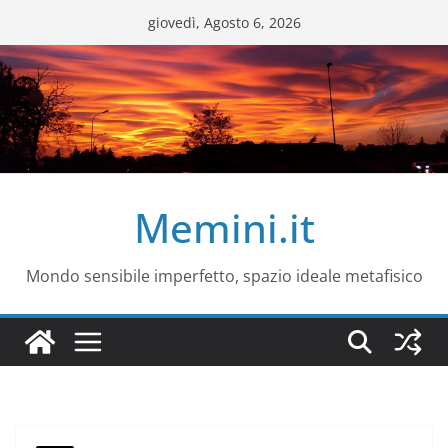
Salta
giovedì, Agosto 6, 2026
al
contenuto
Memini.it
Mondo sensibile imperfetto, spazio ideale metafisico