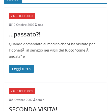
VIGILE DEL FUOCO
10 Ottobre 2007
luca
…passato?!
Quando domandate al medico che vi ha visitato per
l’idoneitÃ al servizio nei vigili del fuoco “come Ã¨
andata” e
Leggi tutto
VIGILE DEL FUOCO
5 Ottobre 2007
admin
SECONDA VISITA!