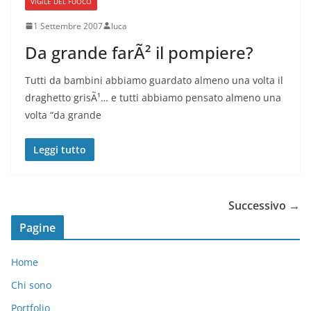
VIGILE DEL FUOCO
1 Settembre 2007
luca
Da grande farÃ² il pompiere?
Tutti da bambini abbiamo guardato almeno una volta il
draghetto grisÃ¹… e tutti abbiamo pensato almeno una
volta “da grande
Leggi tutto
Successivo →
Pagine
Home
Chi sono
Portfolio