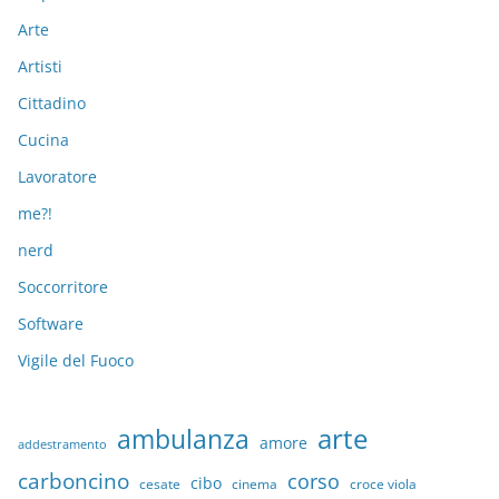
Arte
Artisti
Cittadino
Cucina
Lavoratore
me?!
nerd
Soccorritore
Software
Vigile del Fuoco
arte
ambulanza
amore
addestramento
carboncino
corso
cibo
croce viola
cesate
cinema