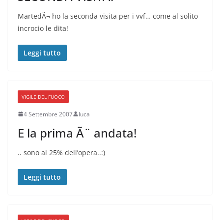
MartedÃ¬ ho la seconda visita per i vvf… come al solito
incrocio le dita!
Leggi tutto
VIGILE DEL FUOCO
4 Settembre 2007
luca
E la prima Ã¨ andata!
.. sono al 25% dell’opera..:)
Leggi tutto