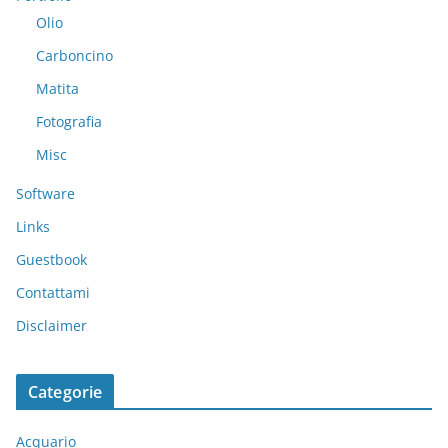
Olio
Carboncino
Matita
Fotografia
Misc
Software
Links
Guestbook
Contattami
Disclaimer
Categorie
Acquario