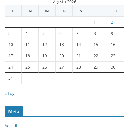
Agosto 2026
h
L
M
M
G
V
S
D
i
v
1
2
i
3
4
5
6
7
8
9
10
11
12
13
14
15
16
17
18
19
20
21
22
23
24
25
26
27
28
29
30
31
« Lug
Meta
Accedi